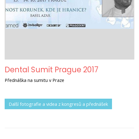
Dental Sumit Prague 2017
Přednáška na sumitu v Praze
Další fotografie a videa z kongresů a přednášek