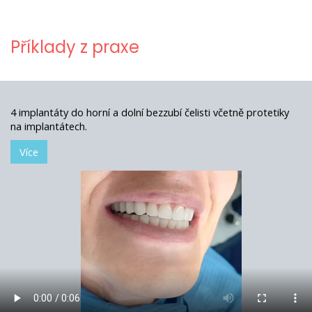
Příklady z praxe
4 implantáty do horní a dolní bezzubí čelisti včetně protetiky
na implantátech.
Více