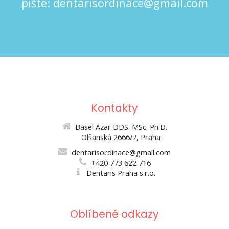
pište:
dentarisordinace@gmail.com
Kontakty
Basel Azar DDS. MSc. Ph.D.
Olšanská 2666/7, Praha
dentarisordinace@gmail.com
+420 773 622 716
Dentaris Praha s.r.o.
Oblíbené odkazy