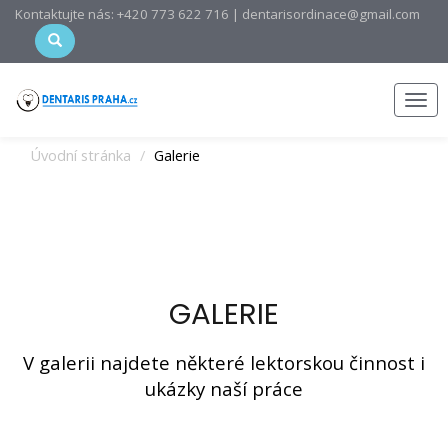
Kontaktujte nás: +420 773 622 716 | dentarisordinace@gmail.com
Men
Úvodní stránka
Galerie
GALERIE
V galerii najdete některé lektorskou činnost i
ukázky naší práce