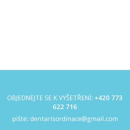
OBJEDNEJTE SE K VYŠETŘENÍ:
+420
773
622 716
pište:
dentarisordinace@gmail.com