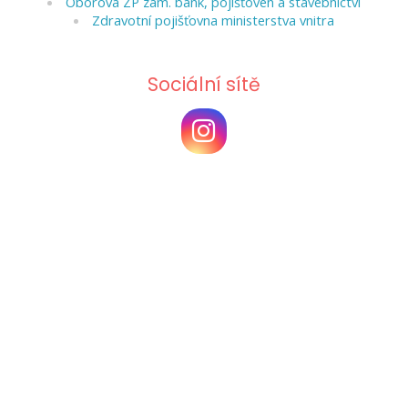
Oborová ZP zam. bank, pojišťoven a stavebnictví
Zdravotní pojišťovna ministerstva vnitra
Sociální sítě