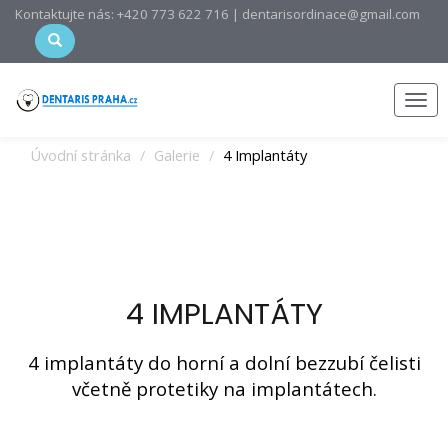
Kontaktujte nás: +420 773 622 716 | dentarisordinace@gmail.com
Men
Úvodní stránka
Galerie
4 Implantáty
4 IMPLANTÁTY
4 implantáty do horní a dolní bezzubí čelisti
včetně protetiky na implantátech.