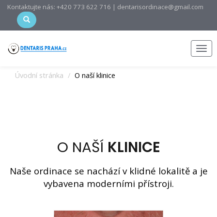
Kontaktujte nás: +420 773 622 716 | dentarisordinace@gmail.com
Men
Úvodní stránka
O naší klinice
O NAŠÍ
KLINICE
Naše ordinace se nachází v klidné lokalitě a je
vybavena moderními přístroji.