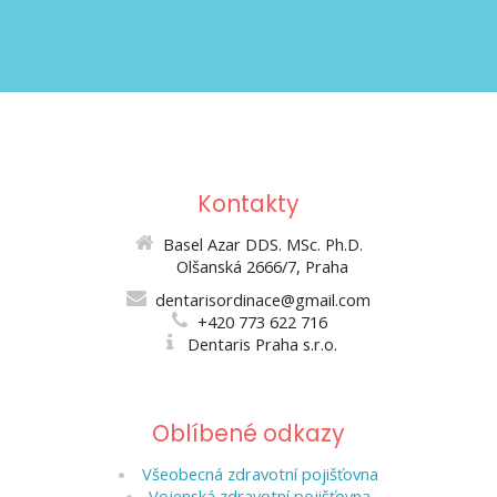
Kontakty
Basel Azar DDS. MSc. Ph.D.
Olšanská 2666/7, Praha
dentarisordinace@gmail.com
+420 773 622 716
Dentaris Praha s.r.o.
Oblíbené odkazy
Všeobecná zdravotní pojišťovna
Vojenská zdravotní pojišťovna