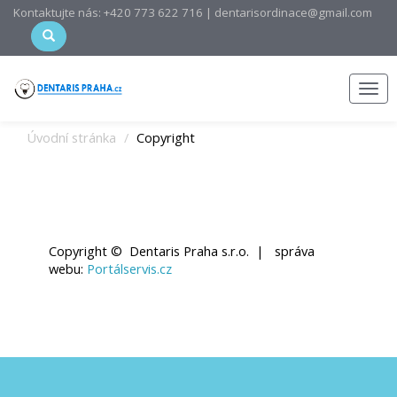
Kontaktujte nás: +420 773 622 716 | dentarisordinace@gmail.com
Men
Úvodní stránka
Copyright
Copyright © Dentaris Praha s.r.o. | správa
webu:
Portálservis.cz