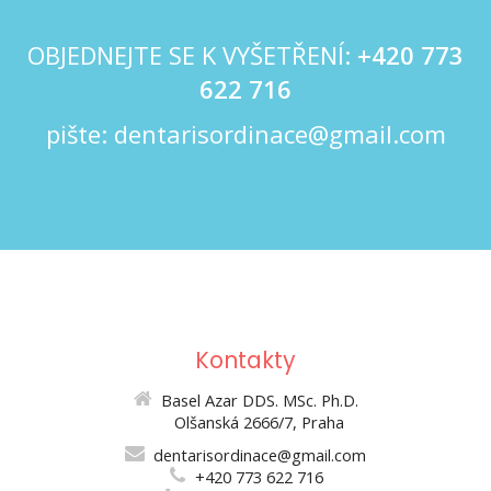
OBJEDNEJTE SE K VYŠETŘENÍ:
+420
773
622 716
pište:
dentarisordinace@gmail.com
Kontakty
Basel Azar DDS. MSc. Ph.D.
Olšanská 2666/7, Praha
dentarisordinace@gmail.com
+420 773 622 716