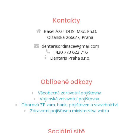
Kontakty
Basel Azar DDS. MSc. Ph.D.
Olšanská 2666/7, Praha
dentarisordinace@gmail.com
+420 773 622 716
Dentaris Praha s.r.o.
Oblíbené odkazy
Všeobecná zdravotní pojišťovna
Vojenská zdravotní pojišťovna
Oborová ZP zam. bank, pojišťoven a stavebnictví
Zdravotní pojišťovna ministerstva vnitra
Sociální sítě