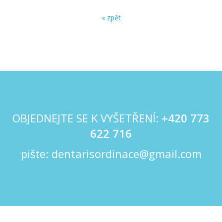
« zpět
OBJEDNEJTE SE K VYŠETŘENÍ:
+420
773
622 716
pište:
dentarisordinace@gmail.com