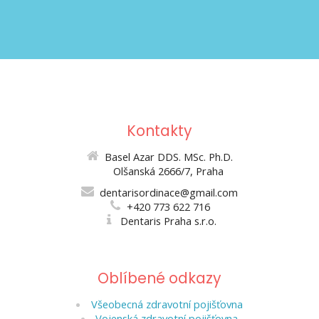
Kontakty
Basel Azar DDS. MSc. Ph.D.
Olšanská 2666/7, Praha
dentarisordinace@gmail.com
+420 773 622 716
Dentaris Praha s.r.o.
Oblíbené odkazy
Všeobecná zdravotní pojišťovna
Vojenská zdravotní pojišťovna