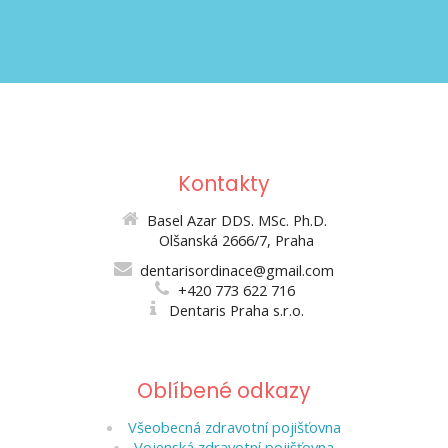
Kontakty
Basel Azar DDS. MSc. Ph.D.
Olšanská 2666/7, Praha
dentarisordinace@gmail.com
+420 773 622 716
Dentaris Praha s.r.o.
Oblíbené odkazy
Všeobecná zdravotní pojišťovna
Vojenská zdravotní pojišťovna